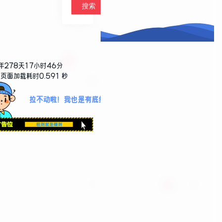
年278天17小时46分
页面加载耗时0.591 秒
拉不动啦！我也是有底线哒~