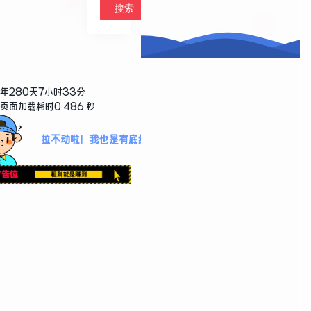
写真合集
合集
2年280天7小时33分
页面加载耗时0.486 秒
拉不动啦！我也是有底线哒~